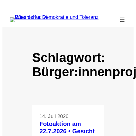
Zum
Inhalt
springen
Schlagwort:
Bürger:innenproj
14. Juli 2026
Fotoaktion am
22.7.2026 • Gesicht