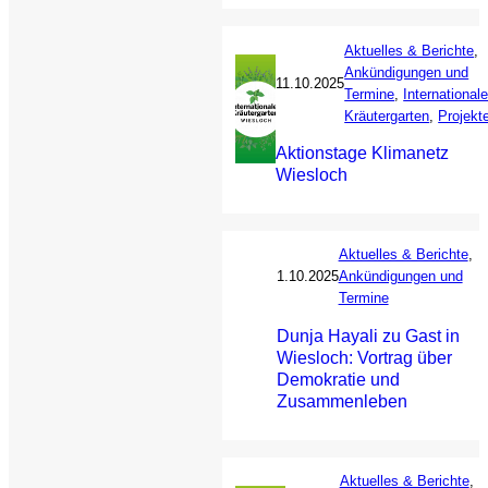
Aktuelles & Berichte
, 
Ankündigungen und
11.10.2025
Termine
, 
Internationale
Kräutergarten
, 
Projekt
Aktionstage Klimanetz
Wiesloch
Aktuelles & Berichte
, 
1.10.2025
Ankündigungen und
Termine
Dunja Hayali zu Gast in
Wiesloch: Vortrag über
Demokratie und
Zusammenleben
Aktuelles & Berichte
, 