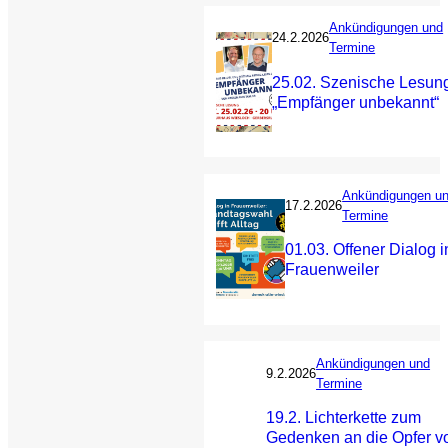
Ankündigungen und
24.2.2026
Termine
25.02. Szenische Lesun
„Empfänger unbekannt“
Ankündigungen u
17.2.2026
Termine
01.03. Offener Dialog i
Frauenweiler
Ankündigungen und
9.2.2026
Termine
19.2. Lichterkette zum
Gedenken an die Opfer v