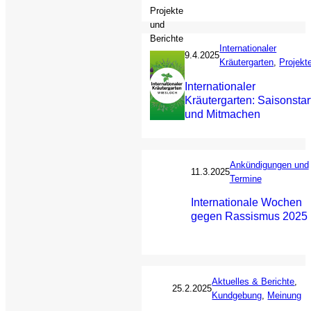
Internationaler
9.4.2025
Kräutergarten
, 
Projekt
Internationaler
Kräutergarten: Saisonstar
und Mitmachen
Ankündigungen und
11.3.2025
Termine
Internationale Wochen
gegen Rassismus 2025
Aktuelles & Berichte
, 
25.2.2025
Kundgebung
, 
Meinung