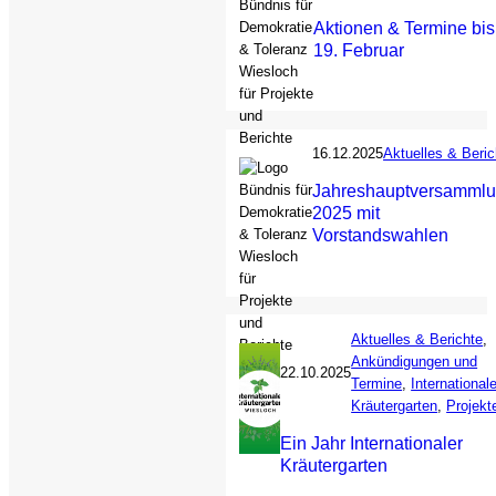
Aktionen & Termine bis
19. Februar
16.12.2025
Aktuelles & Beric
Jahreshauptversamml
2025 mit
Vorstandswahlen
Aktuelles & Berichte
, 
Ankündigungen und
22.10.2025
Termine
, 
Internationale
Kräutergarten
, 
Projekt
Ein Jahr Internationaler
Kräutergarten