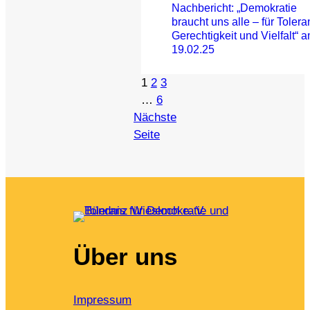
Nachbericht: „Demokratie
braucht uns alle – für Tolera
Gerechtigkeit und Vielfalt“ 
19.02.25
1
2
3
…
6
Nächste
Seite
Über uns
Impressum