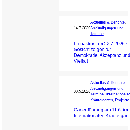
Aktuelles & Berichte
, 
14.7.2026
Ankündigungen und
Termine
Fotoaktion am 22.7.2026 •
Gesicht zeigen für
Demokratie, Akzeptanz un
Vielfalt
Aktuelles & Berichte
, 
Ankündigungen und
30.5.2026
Termine
, 
Internationaler
Kräutergarten
, 
Projekte
Gartenführung am 11.6. im
Internationalen Kräutergart