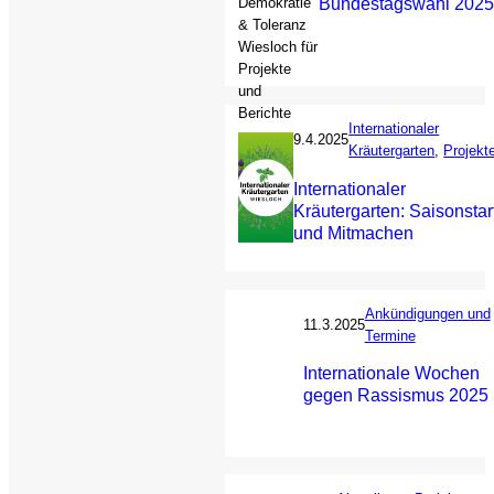
Bundestagswahl 2025
Internationaler
9.4.2025
Kräutergarten
, 
Projekt
Internationaler
Kräutergarten: Saisonstar
und Mitmachen
Ankündigungen und
11.3.2025
Termine
Internationale Wochen
gegen Rassismus 2025