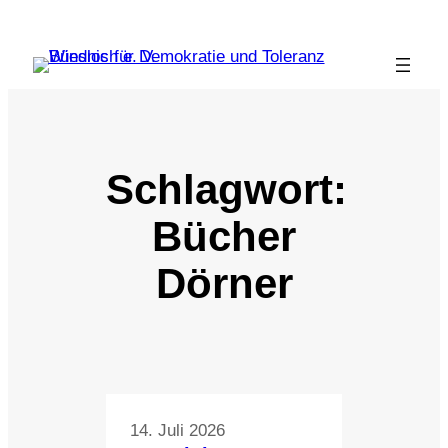
Zum
Inhalt
springen
Schlagwort:
Bücher
Dörner
14. Juli 2026