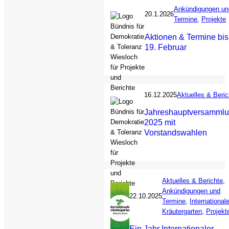
Ankündigungen un
20.1.2026
Termine
, 
Projekte
Aktionen & Termine bis
19. Februar
16.12.2025
Aktuelles & Beric
Jahreshauptversamml
2025 mit
Vorstandswahlen
Aktuelles & Berichte
, 
Ankündigungen und
22.10.2025
Termine
, 
Internationale
Kräutergarten
, 
Projekt
Ein Jahr Internationaler