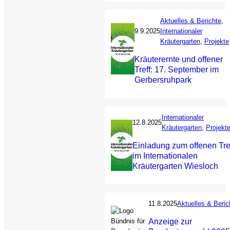
Aktuelles & Berichte
, 
9.9.2025
Internationaler
Kräutergarten
, 
Projekte
Kräuterernte und offener
Treff: 17. September im
Gerbersruhpark
Internationaler
12.8.2025
Kräutergarten
, 
Projekt
Einladung zum offenen Tre
im Internationalen
Kräutergarten Wiesloch
11.8.2025
Aktuelles & Beric
Anzeige zur