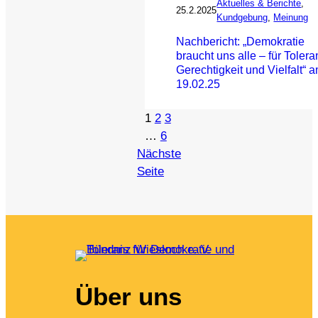
Aktuelles & Berichte
, 
25.2.2025
Kundgebung
, 
Meinung
Nachbericht: „Demokratie
braucht uns alle – für Tolera
Gerechtigkeit und Vielfalt“ 
19.02.25
1
2
3
…
6
Nächste
Seite
Über uns