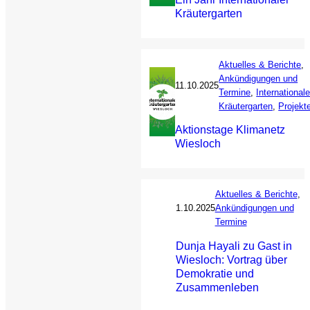
Kräutergarten
Aktuelles & Berichte
, 
Ankündigungen und
11.10.2025
Termine
, 
Internationale
Kräutergarten
, 
Projekt
Aktionstage Klimanetz
Wiesloch
Aktuelles & Berichte
, 
1.10.2025
Ankündigungen und
Termine
Dunja Hayali zu Gast in
Wiesloch: Vortrag über
Demokratie und
Zusammenleben