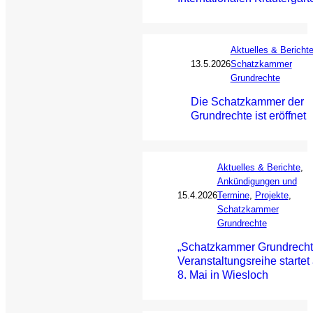
Aktuelles & Bericht
13.5.2026
Schatzkammer
Grundrechte
Die Schatzkammer der
Grundrechte ist eröffnet
Aktuelles & Berichte
, 
Ankündigungen und
15.4.2026
Termine
, 
Projekte
, 
Schatzkammer
Grundrechte
„Schatzkammer Grundrecht
Veranstaltungsreihe startet
8. Mai in Wiesloch