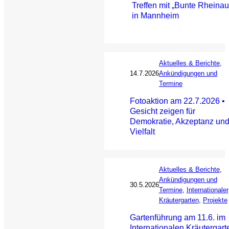
Treffen mit „Bunte Rheinau
in Mannheim
Aktuelles & Berichte
, 
14.7.2026
Ankündigungen und
Termine
Fotoaktion am 22.7.2026 •
Gesicht zeigen für
Demokratie, Akzeptanz un
Vielfalt
Aktuelles & Berichte
, 
Ankündigungen und
30.5.2026
Termine
, 
Internationaler
Kräutergarten
, 
Projekte
Gartenführung am 11.6. im
Internationalen Kräutergart