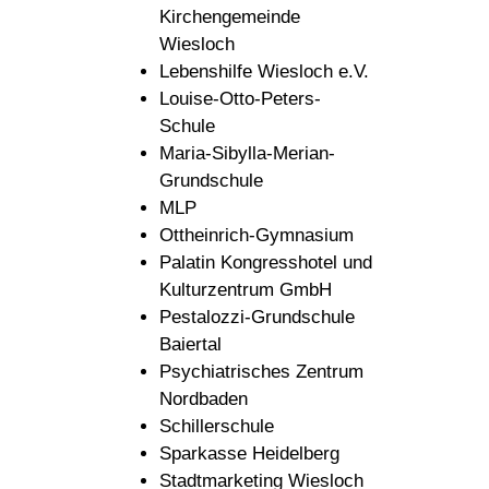
Kirchengemeinde
Wiesloch
Lebenshilfe Wiesloch e.V.
Louise-Otto-Peters-
Schule
Maria-Sibylla-Merian-
Grundschule
MLP
Ottheinrich-Gymnasium
Palatin Kongresshotel und
Kulturzentrum GmbH
Pestalozzi-Grundschule
Baiertal
Psychiatrisches Zentrum
Nordbaden
Schillerschule
Sparkasse Heidelberg
Stadtmarketing Wiesloch