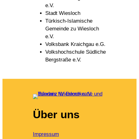
e.V.
Stadt Wiesloch
Türkisch-Islamische
Gemeinde zu Wiesloch
e.V.
Volksbank Kraichgau e.G.
Volkshochschule Südliche
Bergstraße e.V.
Über uns
Impressum