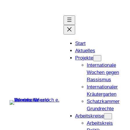
Start
Aktuelles
Projekte
Internationale
Wochen gegen
Rassismus
Internationaler
Kräutergarten
Schatzkammer
Grundrechte
Arbeitskreise
Arbeitskreis