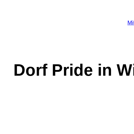
Mi
Dorf Pride in W