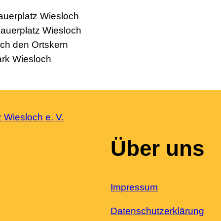
auerplatz Wiesloch
auerplatz Wiesloch
rch den Ortskern
ark Wiesloch
Über uns
Impressum
Datenschutzerklärung