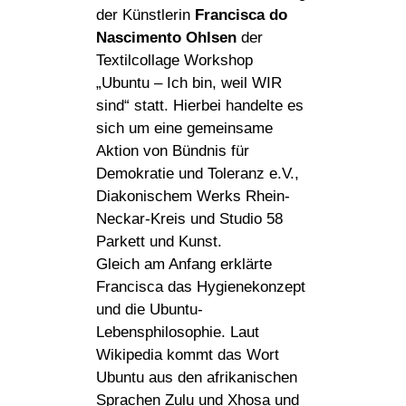
der Künstlerin
Francisca do
Nascimento Ohlsen
der
Textilcollage Workshop
„Ubuntu – Ich bin, weil WIR
sind“ statt. Hierbei handelte es
sich um eine gemeinsame
Aktion von Bündnis für
Demokratie und Toleranz e.V.,
Diakonischem Werks Rhein-
Neckar-Kreis und Studio 58
Parkett und Kunst.
Gleich am Anfang erklärte
Francisca das Hygienekonzept
und die Ubuntu-
Lebensphilosophie. Laut
Wikipedia kommt das Wort
Ubuntu aus den afrikanischen
Sprachen Zulu und Xhosa und