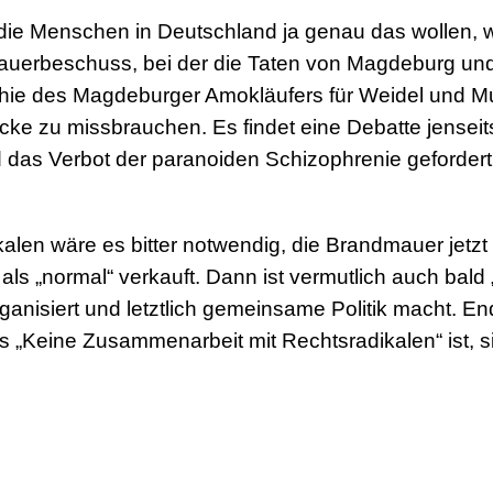
die Menschen in Deutschland ja genau das wollen, w
uerbeschuss, bei der die Taten von Magdeburg und
thie des Magdeburger Amokläufers für Weidel und Mu
cke zu missbrauchen. Es findet eine Debatte jenseits 
das Verbot der paranoiden Schizophrenie geforder
alen wäre es bitter notwendig, die Brandmauer jetzt
ls „normal“ verkauft. Dann ist vermutlich auch bald
anisiert und letztlich gemeinsame Politik macht. En
s „Keine Zusammenarbeit mit Rechtsradikalen“ ist, 