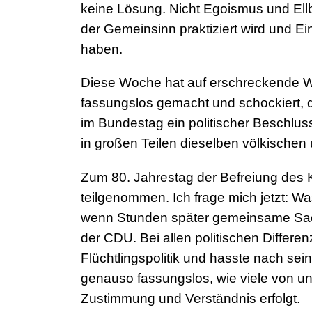
keine Lösung. Nicht Egoismus und Ellb
der Gemeinsinn praktiziert wird und 
haben.
Diese Woche hat auf erschreckende Wei
fassungslos gemacht und schockiert,
im Bundestag ein politischer Beschlu
in großen Teilen dieselben völkischen 
Zum 80. Jahrestag der Befreiung des K
teilgenommen. Ich frage mich jetzt: Wa
wenn Stunden später gemeinsame Sach
der CDU. Bei allen politischen Differ
Flüchtlingspolitik und hasste nach sei
genauso fassungslos, wie viele von uns
Zustimmung und Verständnis erfolgt.