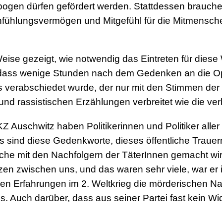
ogen dürfen gefördert werden. Stattdessen brauchen 
Einfühlungsvermögen und Mitgefühl für die Mitmens
se gezeigt, wie notwendig das Eintreten für diese W
 dass wenige Stunden nach dem Gedenken an die Opf
ss verabschiedet wurde, der nur mit den Stimmen de
und rassistischen Erzählungen verbreitet wie die verb
Z Auschwitz haben Politikerinnen und Politiker all
s sind diese Gedenkworte, dieses öffentliche Trauern,
e mit den Nachfolgern der TäterInnen gemacht wird
enzen zwischen uns, und das waren sehr viele, war e
nen Erfahrungen im 2. Weltkrieg die mörderischen Nat
. Auch darüber, dass aus seiner Partei fast kein Wi