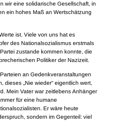
wir eine solidarische Gesellschaft, in
chen ein hohes Maß an Wertschätzung
erte ist. Viele von uns hat es
er des Nationalsozialismus erstmals
r Partei zustande kommen konnte, die
recherischen Politiker der Nazizeit.
er Parteien an Gedenkveranstaltungen
 dieses „Nie wieder“ eigentlich wert,
. Mein Vater war zeitlebens Anhänger
r immer für eine humane
ionalsozialisten. Er wäre heute
derspruch, sondern im Gegenteil: viel