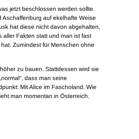
as jetzt beschlossen werden sollte.
 Aschaffenburg auf ekelhafte Weise
sk hat diese nicht davon abgehalten,
aller Fakten statt und man ist fast
t hat. Zumindest für Menschen ohne
 höher zu bauen. Stattdessen wird sie
 „normal“, dass man seine
dpunkt: Mit Alice im Fascholand. Wie
sieht man momentan in Österreich.