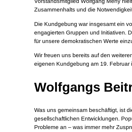
Vorstandsmitglied Wolfgang Meny hielt
Zusammenhalts und die Notwendigkeit,
Die Kundgebung war insgesamt ein voll
engagierten Gruppen und Initiativen. 
für unsere demokratischen Werte einzu
Wir freuen uns bereits auf den weitere
eigenen Kundgebung am 19. Februar in
Wolfgangs Beit
Was uns gemeinsam beschäftigt, ist d
gesellschaftlichen Entwicklungen. Pop
Probleme an – was immer mehr Zuspru