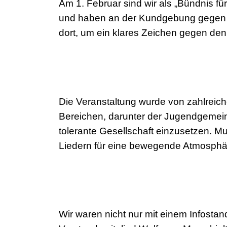
Am 1. Februar sind wir als „Bündnis fü
und haben an der Kundgebung gegen 
dort, um ein klares Zeichen gegen de
Die Veranstaltung wurde von zahlreich
Bereichen, darunter der Jugendgemeind
tolerante Gesellschaft einzusetzen. M
Liedern für eine bewegende Atmosphär
Wir waren nicht nur mit einem Infostan