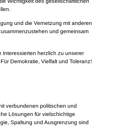
e Wichtigkeit des gesellschaftlichen
llen.
ligung und die Vernetzung mit anderen
risch zusammenzustehen und gemeinsam
 Interessierten herzlich zu unserer
ür Demokratie, Vielfalt und Toleranz!
it verbundenen politischen und
che Lösungen für vielschichtige
gie, Spaltung und Ausgrenzung sind