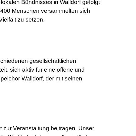
lokalen Bündnisses in Walldorf gefolgt
s 400 Menschen versammelten sich
elfalt zu setzen.
schiedenen gesellschaftlichen
, sich aktiv für eine offene und
elchor Walldorf, der mit seinen
t zur Veranstaltung beitragen. Unser