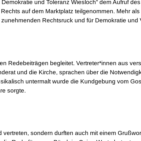
r Demokratie und Toleranz Wiesloch“ dem Aufruf des 
Rechts auf dem Marktplatz teilgenommen. Mehr al
n zunehmenden Rechtsruck und für Demokratie und Vi
en Redebeiträgen begleitet. Vertreter*innen aus ver
erat und die Kirche, sprachen über die Notwendigkeit
usikalisch untermalt wurde die Kundgebung vom Gosp
e sorgte.
d vertreten, sondern durften auch mit einem Grußwor